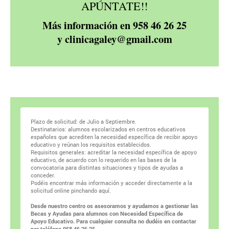
APÚNTATE!!
Más información en 958 46 26 25
y clinicagaley@gmail.com
Plazo de solicitud: de Julio a Septiembre.
Destinatarios: alumnos escolarizados en centros educativos
españoles que acrediten la necesidad específica de recibir apoyo
educativo y reúnan los requisitos establecidos.
Requisitos generales: acreditar la necesidad específica de apoyo
educativo, de acuerdo con lo requerido en las bases de la
convocatoria para distintas situaciones y tipos de ayudas a
conceder.
Podéis encontrar más información y acceder directamente a la
solicitud online pinchando
aquí.
Desde nuestro centro os asesoramos y ayudamos a gestionar las
Becas y Ayudas para alumnos con Necesidad Específica de
Apoyo Educativo. Para cualquier consulta no dudéis en contactar
por teléfono 958 46 26 25