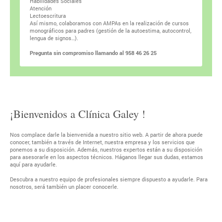
Habilidades Sociales
Atención
Lectoescritura
Así mismo, colaboramos con AMPAs en la realización de cursos
monográficos para padres (gestión de la autoestima, autocontrol,
lengua de signos…).
Pregunta sin compromiso llamando al 958 46 26 25
¡Bienvenidos a
Clínica Galey
!
Nos complace darle la bienvenida a nuestro sitio web. A partir de ahora puede
conocer, también a través de Internet, nuestra empresa y los servicios que
ponemos a su disposición. Además, nuestros expertos están a su disposición
para asesorarle en los aspectos técnicos. Háganos llegar sus dudas, estamos
aquí para ayudarle.
Descubra a nuestro equipo de profesionales siempre dispuesto a ayudarle. Para
nosotros, será también un placer conocerle.