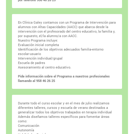
En Clínica Galey contamos con un Programa de Intervención para
alumnos con Altas Capacidades (AACC) que abarca desde la
intervención con el profesorado del centro educativo, la familia y,
por supuesto, el/la alumno/a con AACC.
Nuestro Programa incluye:
Evaluación inicial completa
Identificación de los objetivos adecuados familia-entorno
escolar-usuario
Intervención individual/grupal
Escuela de padres
Asesoramiento al centro educativo.
Pide información sobre el Programa a nuestros profesionales
llamando al 958 46 26 25
Durante todo el curso escolar y en el mes de julio realizamos
diferentes talleres, cursos y escuela de verano destinados a
generalizar todos los objetivos trabajados en terapia individual
Además diseñamos talleres específicos para fomentar áreas
como:
Comunicación
Autonomía